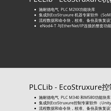
施耐德电气 PLC M2XX功能块库
集成到EcoStruxure 机器专家软件（SoM
流程数据和命令块，校准、备份及恢复设
eNod4-T 与EtherNet/IP连接的整套功
PLCLib - EcoStruxur
施耐德电气 PLC M340 和M580功能块库
集成到EcoStruxure控制专家软件（Unity
流程数据和命令块，校准、备份及恢复设