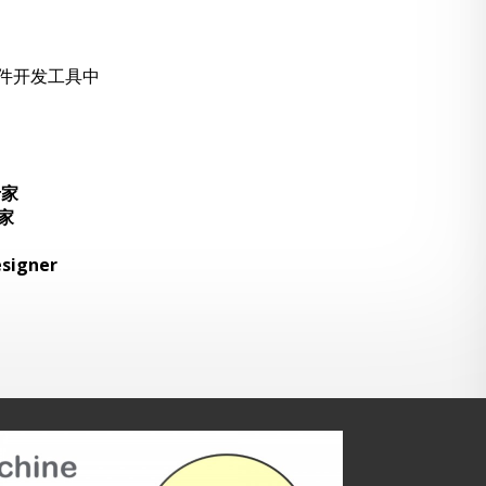
软件开发工具中
专家
专家
signer