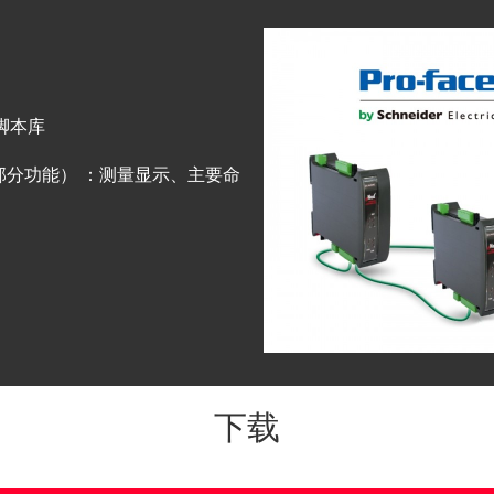
和脚本库
 （部分功能） ：测量显示、主要命
下载