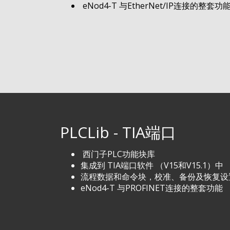
eNod4-T 与EtherNet/IP连接的整套功
PLCLib - TIA端口
西门子PLC功能块库
集成到 TIA端口软件 （V15和V15.1）中
流程数据和命令块，校准、备份及恢复设
eNod4-T 与PROFINET连接的整套功能