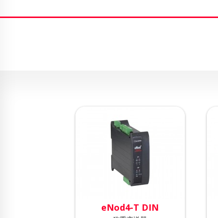
eNod4-T DIN