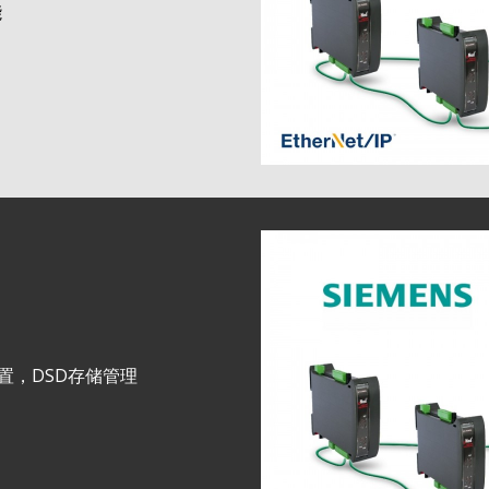
能
置，DSD存储管理