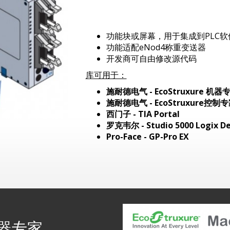
功能块或屏幕，用于集成到PLC
功能适配eNod4称重变送器
开发商可自由修改源代码
库可用于：
施耐德电气 - EcoStruxure 机器
施耐德电气 - EcoStruxure控制
西门子 - TIA Portal
罗克韦尔 - Studio 5000 Logix De
Pro-Face - GP-Pro EX
e机器专家