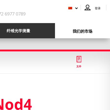
登录
72 6977 0789
纤维光学测量
我们的市场
文件
Nod4