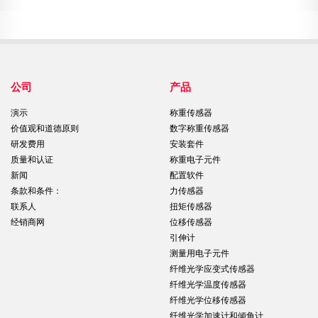
公司
产品
演示
称重传感器
价值观和道德原则
数字称重传感器
研发费用
安装套件
质量和认证
称重电子元件
新闻
配置软件
条款和条件：
力传感器
联系人
扭矩传感器
经销商网
位移传感器
引伸计
测量用电子元件
纤维光学应变式传感器
纤维光学温度传感器
纤维光学位移传感器
纤维光学加速计和倾角计