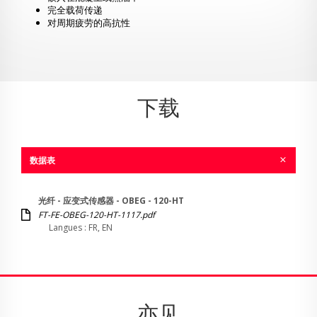
完全载荷传递
对周期疲劳的高抗性
下载
数据表
光纤 - 应变式传感器 - OBEG - 120-HT
FT-FE-OBEG-120-HT-1117.pdf
Langues : FR, EN
亦见