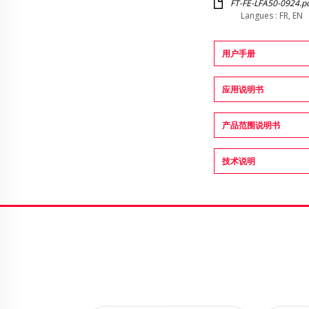
FT-FE-LFA50-0924.p
Langues : FR, EN
用户手册
应用说明书
产品范围说明书
技术说明