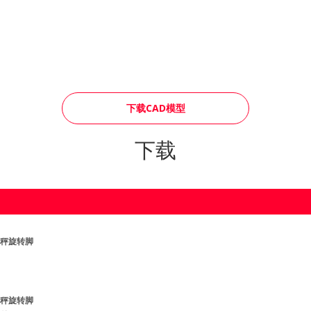
下载CAD模型
下载
- 秤旋转脚
- 秤旋转脚