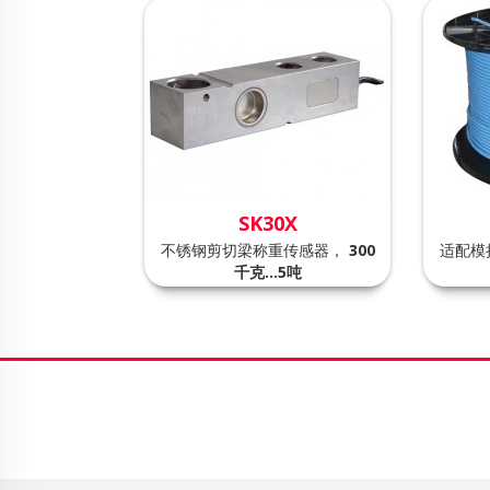
SK30X
不锈钢剪切梁称重传感器，
300
适配模
千克…5吨