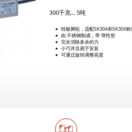
300千克… 5吨
转板脚轮，适配SK30A和SK30X
由 不锈钢制成，带 弹性垫
完全消除多余的力
小巧并且易于安装
可通过旋转调整高度