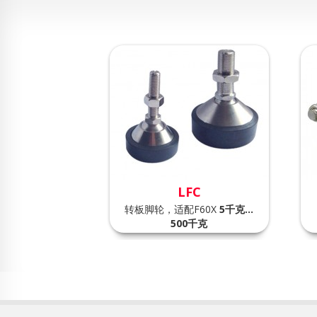
LFC
转板脚轮，适配F60X
5千克…
500
千克