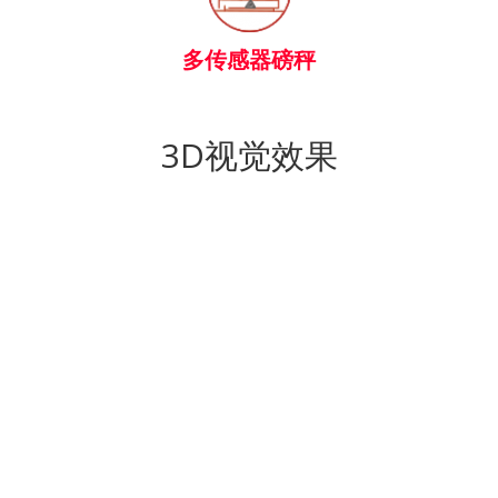
多传感器磅秤
3D视觉效果