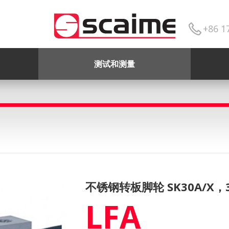
+86 1
测试和测量
不锈钢转板脚轮 SK30A/X，
LFA