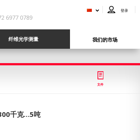
登录
72 6977 0789
纤维光学测量
我们的市场
文件
300千克…5吨