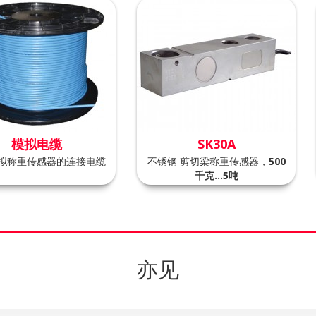
模拟电缆
SK30A
拟称重传感器的连接电缆
不锈钢 剪切梁称重传感器，
500
千克…5吨
亦见