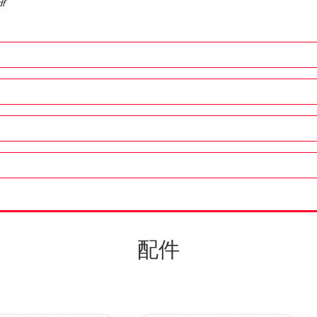
df
配件