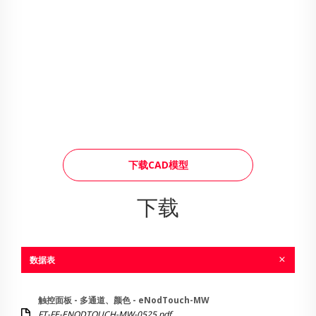
下载CAD模型
下载
数据表
触控面板 - 多通道、颜色 - eNodTouch-MW
FT-FE-ENODTOUCH-MW-0525.pdf