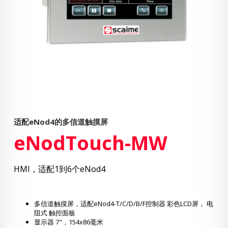
适配eNod4的多信道触摸屏
eNodTouch-MW
HMI，适配1到6个eNod4
多信道触摸屏，适配eNod4-T/C/D/B/F控制器 彩色LCD屏， 电
阻式 触控面板
显示器 7"，154x86毫米