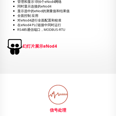
管理和显示1到6个eNod4网络
同时显示连接的eNod4
显示选中的eNod的测量值和结果值
全面控制 应用
对eNod4进行全面配置和校准
在eNod4 PLC链接中同时运行
RS485通信端口，MODBUS-RTU
幻灯片展示eNod4
信号处理