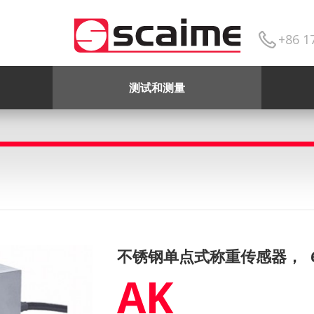
+86 1
测试和测量
不锈钢单点式称重传感器，
AK