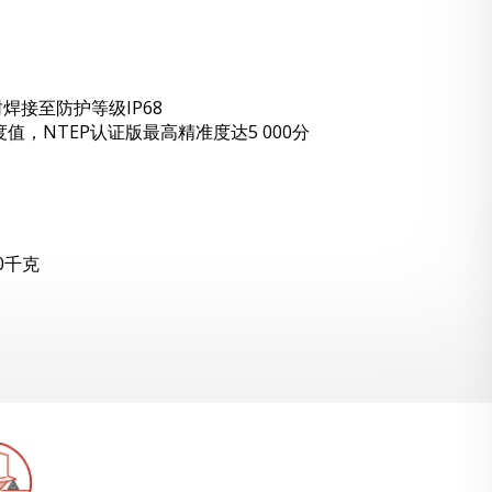
焊接至防护等级IP68
分度值，NTEP认证版最高精准度达5 000分
0千克