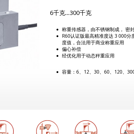
6千克…300千克
称重传感器，由不锈钢制成， 密封
R60认证版最高精准度达 3 000
度值，合法用于商业称重应用
偏心补偿
经优化用于动态秤重应用
容量：6、12、30、60、120、30