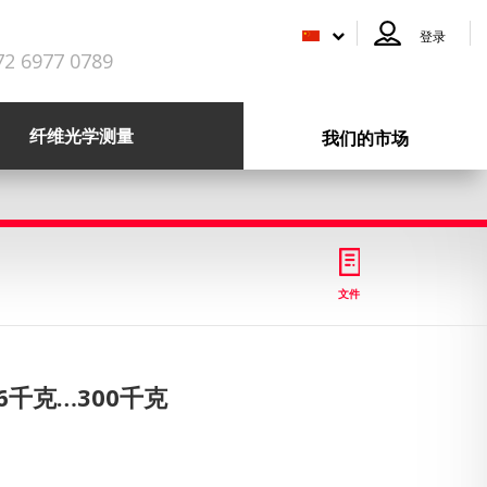
登录
72 6977 0789
纤维光学测量
我们的市场
文件
6千克…300千克