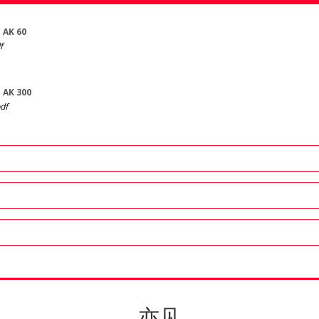
AK 60
f
AK 300
df
亦见