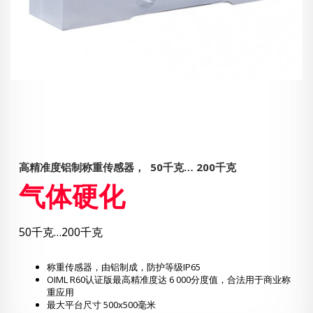
高精准度铝制称重传感器，
50千克… 200千克
气体硬化
50千克…200千克
称重传感器，由铝制成，防护等级IP65
OIML R60认证版最高精准度达 6 000分度值，合法用于商业称
重应用
最大平台尺寸 500x500毫米