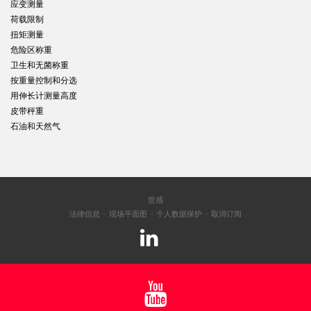
应变测量
荷载限制
扭矩测量
危险区称重
卫生和无菌称重
按重量控制和分选
用伸长计测量高度
皮带秤重
石油和天然气
世感
法律信息
现场平面图
个人数据保护
取消订阅