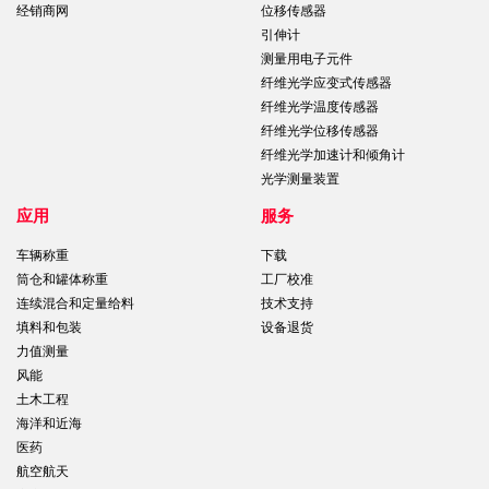
经销商网
位移传感器
引伸计
测量用电子元件
纤维光学应变式传感器
纤维光学温度传感器
纤维光学位移传感器
纤维光学加速计和倾角计
光学测量装置
应用
服务
车辆称重
下载
筒仓和罐体称重
工厂校准
连续混合和定量给料
技术支持
填料和包装
设备退货
力值测量
风能
土木工程
海洋和近海
医药
航空航天