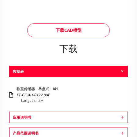
下载CAD模型
下载
数据表
称重传感器 - 单点式 - AH
FT-CE-AH-0122.pdf
Langues : ZH
应用说明书
产品范围说明书