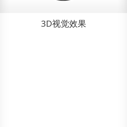
3D视觉效果