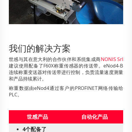
我们的解决方案
世感与其在意大利的合作伙伴和系统集成商
NONIS Srl
建议使用配备了F60X称重传感器的传送带。eNod4-B
连续称重变送器对传送带进行控制，负责流量速度测量
和产品持续累计。
称重数据由eNod4通过客户的PROFINET网络传输给
PLC。
世感产品
自动化产品
4个配备了