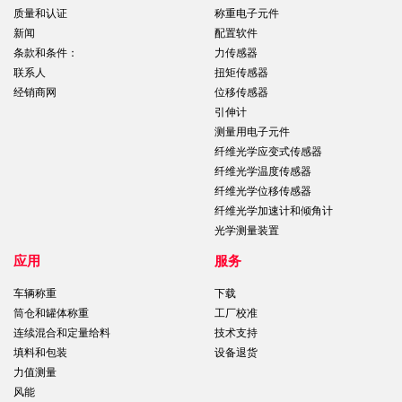
质量和认证
称重电子元件
新闻
配置软件
条款和条件：
力传感器
联系人
扭矩传感器
经销商网
位移传感器
引伸计
测量用电子元件
纤维光学应变式传感器
纤维光学温度传感器
纤维光学位移传感器
纤维光学加速计和倾角计
光学测量装置
应用
服务
车辆称重
下载
筒仓和罐体称重
工厂校准
连续混合和定量给料
技术支持
填料和包装
设备退货
力值测量
风能