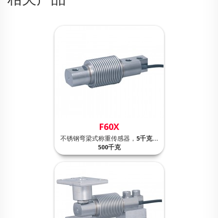
F60X
不锈钢弯梁式称重传感器，
5千克…
500千克