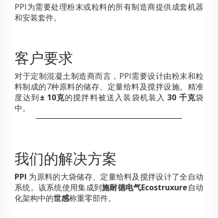
PPI为需要处理粉末或粒料的所有制造商提供成套机器
和安装套件。
客户要求
对于定制混凝土制造商而言，PPI需要设计由粉末和粒
料制成的7种原料的储存、定量给料及搅拌设施。精准
度达到
± 10克
的搅拌料被送入装袋机装入
30 千克
袋
中。
我们的解决方案
PPI
为原料的大袋储存、定量给料及搅拌设计了全自动
系统。该系统使用集成到
施耐德电气Ecostruxure
自动
化架构中的
世感
称重零部件。