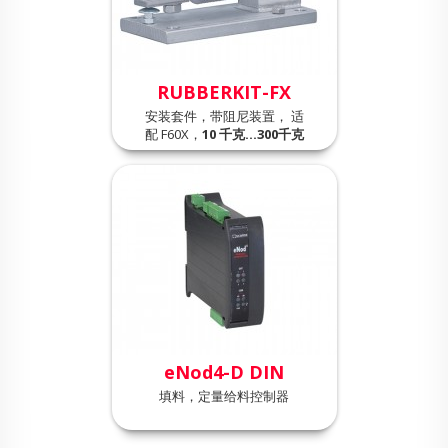
RUBBERKIT-FX
安装套件，带阻尼装置， 适
配 F60X，
10 千克…300千克
eNod4-D DIN
填料，定量给料控制器