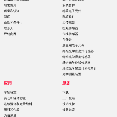
研发费用
安装套件
质量和认证
称重电子元件
新闻
配置软件
条款和条件：
力传感器
联系人
扭矩传感器
经销商网
位移传感器
引伸计
测量用电子元件
纤维光学应变式传感器
纤维光学温度传感器
纤维光学位移传感器
纤维光学加速计和倾角计
光学测量装置
应用
服务
车辆称重
下载
筒仓和罐体称重
工厂校准
连续混合和定量给料
技术支持
填料和包装
设备退货
力值测量