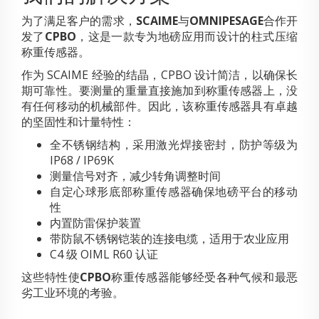
为了满足客户的需求，
SCAIME
与
OMNIPESAGE
合作开
发了
CPBO
，这是一款专为地磅应用而设计的柱式压缩
称重传感器。
作为 SCAIME 经验的结晶，CPBO 设计简洁，以确保长
期可靠性。要测量的重量直接施加到称重传感器上，没
有任何移动的机械部件。因此，该称重传感器具有卓越
的坚固性和计量特性：
全不锈钢结构，采用激光焊接密封，防护等级为
IP68 / IP69K
测量信号对齐，减少转角调整时间
自定心球形底部称重传感器确保地磅平台的移动
性
内置防雷保护装置
带防鼠不锈钢铠装的连接电缆，适用于农业应用
C4 级 OIML R60 认证
这些特性使
CPBO
称重传感器能够经受各种气候和最恶
劣工业环境的考验。