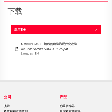
下载
应用案例
OMNIPESAGE - 地磅的建造和现代化改造
NA-79P-OMNIPESAGE-E-0225.pdf
Langues : EN
公司
产品
演示
称重传感器
价值观和道德原则
数字称重传感器