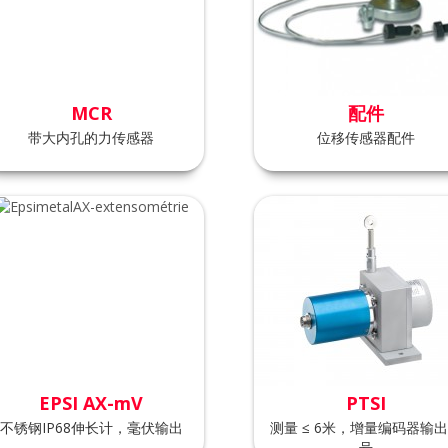
MCR
配件
带大内孔的力传感器
位移传感器配件
EPSI AX-mV
PTSI
不锈钢IP68伸长计，毫伏输出
测量 ≤ 6米，增量编码器输
号