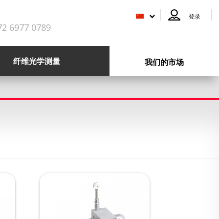
登录
72 6977 0789
纤维光学测量
我们的市场