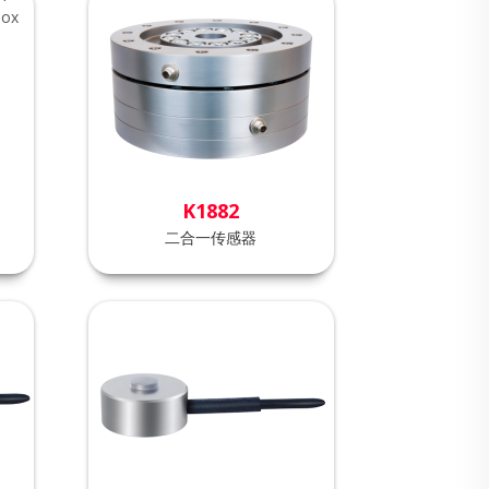
K1882
二合一传感器