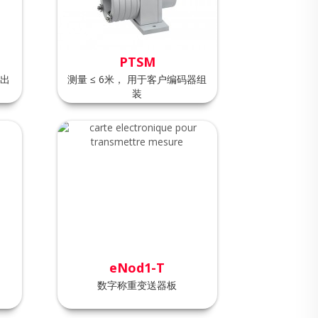
PTSM
输出
测量 ≤ 6米， 用于客户编码器组
装
eNod1-T
数字称重变送器板