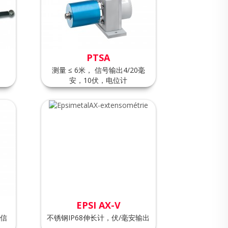
PTSA
测量 ≤ 6米， 信号输出4/20毫
安，10伏，电位计
EPSI AX-V
出信
不锈钢IP68伸长计，伏/毫安输出