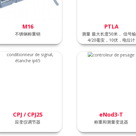
M16
PTLA
不锈钢称重销
测量 最大长度50米， 信号
4/20毫安，10伏，电位计
CPJ / CPJ2S
eNod3-T
应变仪调节器
称重和测量变送器